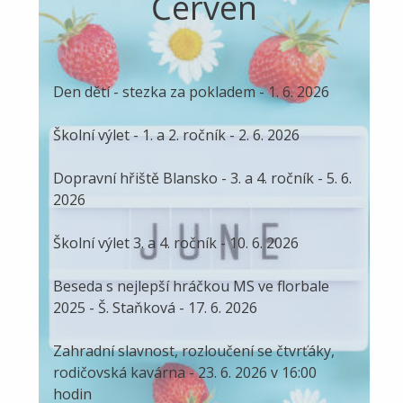
Červen
Den dětí - stezka za pokladem - 1. 6. 2026
Školní výlet - 1. a 2. ročník - 2. 6. 2026
Dopravní hřiště Blansko - 3. a 4. ročník - 5. 6.
2026
Školní výlet 3. a 4. ročník - 10. 6. 2026
Beseda s nejlepší hráčkou MS ve florbale
2025 - Š. Staňková - 17. 6. 2026
Zahradní slavnost, rozloučení se čtvrťáky,
rodičovská kavárna - 23. 6. 2026 v 16:00
hodin