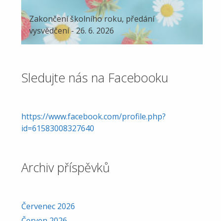
Zakončení školního roku, předání
vysvědčení - 26. 6. 2026
Sledujte nás na Facebooku
https://www.facebook.com/profile.php?
id=61583008327640
Archiv příspěvků
Červenec 2026
Červen 2026