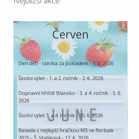
Nejbližší akce
Červen
Den dětí - stezka za pokladem - 1. 6. 2026
Školní výlet - 1. a 2. ročník - 2. 6. 2026
Dopravní hřiště Blansko - 3. a 4. ročník - 5. 6.
2026
Školní výlet 3. a 4. ročník - 10. 6. 2026
Beseda s nejlepší hráčkou MS ve florbale
2025 - Š. Staňková - 17. 6. 2026