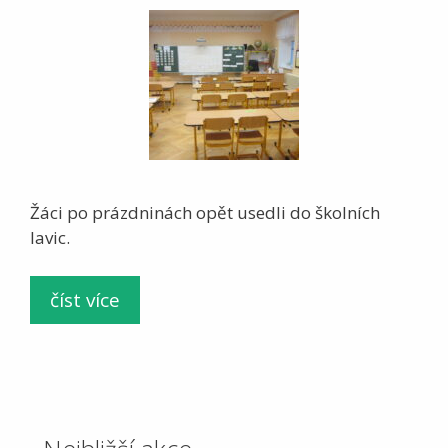
Žáci po prázdninách opět usedli do školních
lavic.
číst více