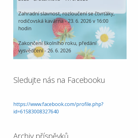
Zahradní slavnost, rozloučení se čtvrťáky,
rodičovská kavárna - 23. 6. 2026 v 16:00
hodin
Zakončení školního roku, předání
vysvědčení - 26. 6. 2026
Sledujte nás na Facebooku
https://www.facebook.com/profile.php?
id=61583008327640
Archiv příspěvků