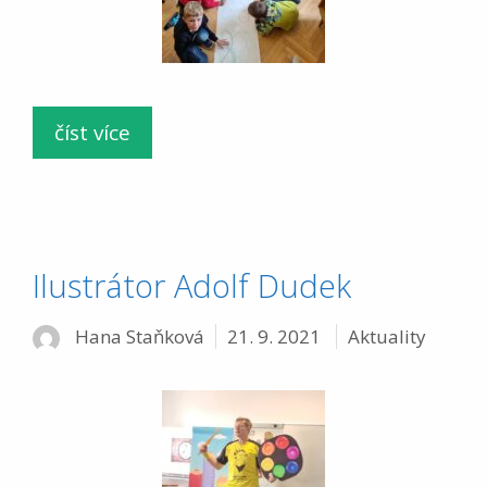
číst více
Ilustrátor Adolf Dudek
Rubriky
Hana Staňková
21. 9. 2021
Aktuality