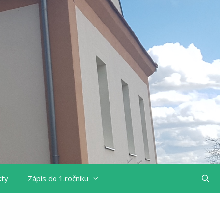
kty
Zápis do 1.ročníku