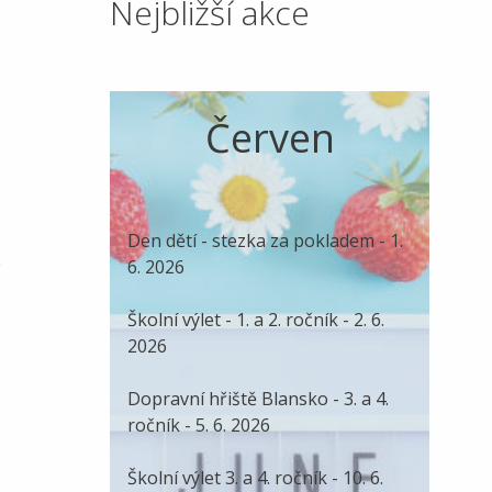
Nejbližší akce
Červen
Den dětí - stezka za pokladem - 1.
.
6. 2026
Školní výlet - 1. a 2. ročník - 2. 6.
2026
Dopravní hřiště Blansko - 3. a 4.
ročník - 5. 6. 2026
Školní výlet 3. a 4. ročník - 10. 6.