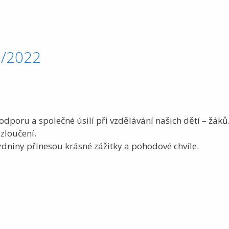
1/2022
dporu a společné úsilí při vzdělávání našich dětí – žáků
zloučení.
dniny přinesou krásné zážitky a pohodové chvíle.