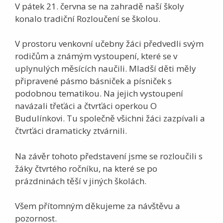
V pátek 21. června se na zahradě naší školy
konalo tradiční Rozloučení se školou.
V prostoru venkovní učebny žáci předvedli svým
rodičům a známým vystoupení, které se v
uplynulých měsících naučili. Mladší děti měly
připravené pásmo básniček a písniček s
podobnou tematikou. Na jejich vystoupení
navázali třeťáci a čtvrťáci operkou O
Budulínkovi. Tu společně všichni žáci zazpívali a
čtvrťáci dramaticky ztvárnili.
Na závěr tohoto představení jsme se rozloučili s
žáky čtvrtého ročníku, na které se po
prázdninách těší v jiných školách.
Všem přítomným děkujeme za návštěvu a
pozornost.