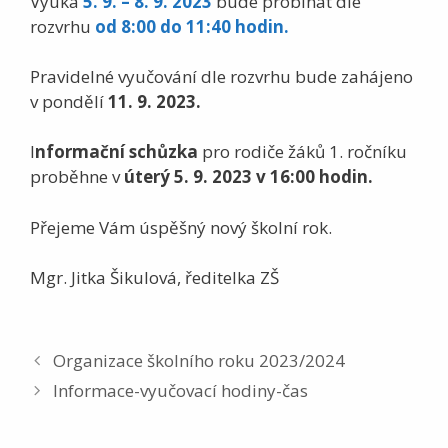
Výuka
5. 9. – 8. 9. 2023
bude probíhat dle
rozvrhu
od 8:00 do
11:40 hodin.
Pravidelné vyučování dle rozvrhu bude zahájeno
v pondělí
11. 9. 2023.
I
nformační schůzka
pro rodiče žáků 1. ročníku
proběhne v
úterý 5. 9. 2023 v 16:00 hodin.
Přejeme Vám úspěšný nový školní rok.
Mgr. Jitka Šikulová, ředitelka ZŠ
Organizace školního roku 2023/2024
Informace-vyučovací hodiny-čas