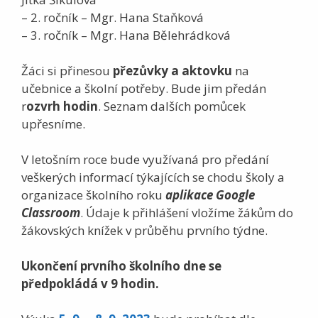
– 2. ročník – Mgr. Hana Staňková
– 3. ročník – Mgr. Hana Bělehrádková
Žáci si přinesou
přezůvky a aktovku
na
učebnice a školní potřeby. Bude jim předán
r
ozvrh hodin
. Seznam dalších pomůcek
upřesníme.
V letošním roce bude využívaná pro předání
veškerých informací týkajících se chodu školy a
organizace školního roku
aplikace Google
Classroom
. Údaje k přihlášení vložíme žákům do
žákovských knížek v průběhu prvního týdne.
Ukončení prvního školního dne se
předpokládá v 9 hodin.